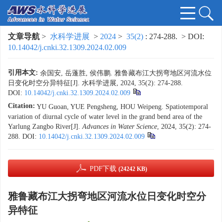
文章导航
>
水科学进展
>
2024
>
35(2)
: 274-288.
> DOI:
10.14042/j.cnki.32.1309.2024.02.009
引用本文:
余国安, 岳蓬胜, 侯伟鹏. 雅鲁藏布江大拐弯地区河流水位
日变化时空分异特征[J]. 水科学进展, 2024, 35(2): 274-288.
DOI:
10.14042/j.cnki.32.1309.2024.02.009
Citation:
YU Guoan, YUE Pengsheng, HOU Weipeng. Spatiotemporal
variation of diurnal cycle of water level in the grand bend area of the
Yarlung Zangbo River[J].
Advances in Water Science
, 2024, 35(2): 274-
288.
DOI:
10.14042/j.cnki.32.1309.2024.02.009
PDF下载
(24242 KB)
雅鲁藏布江大拐弯地区河流水位日变化时空分
异特征