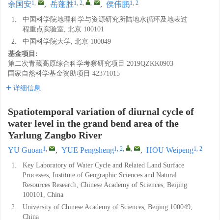
1
,
1, 2
,
,
1, 2
余国安
,
岳蓬胜
,
侯伟鹏
1.
中国科学院地理科学与资源研究所陆地水循环及地表过
程重点实验室, 北京 100101
2.
中国科学院大学, 北京 100049
基金项目:
第二次青藏高原综合科学考察研究项目
2019QZKK0903
国家自然科学基金资助项目
42371015
详细信息
Spatiotemporal variation of diurnal cycle of
water level in the grand bend area of the
Yarlung Zangbo River
1
,
1, 2
,
,
1, 2
YU Guoan
,
YUE Pengsheng
,
HOU Weipeng
1.
Key Laboratory of Water Cycle and Related Land Surface
Processes, Institute of Geographic Sciences and Natural
Resources Research, Chinese Academy of Sciences, Beijing
100101, China
2.
University of Chinese Academy of Sciences, Beijing 100049,
China