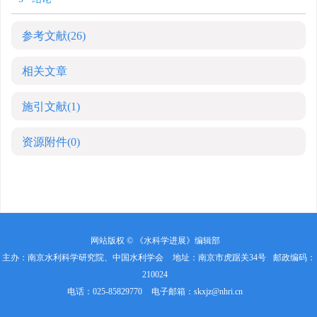
参考文献
(26)
相关文章
施引文献
(1)
资源附件
(0)
网站版权 © 《水科学进展》编辑部
主办：南京水利科学研究院、中国水利学会
地址：南京市虎踞关34号
邮政编码：
210024
电话：025-85829770
电子邮箱：
skxjz@nhri.cn