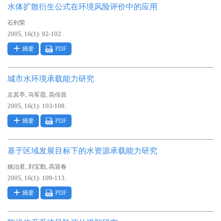
水体扩散衍生公式在环境风险评价中的应用
石剑荣
2005, 16(1): 92-102.
摘要
PDF
城市水环境承载能力研究
,
,
左其亭
马军霞
高传昌
2005, 16(1): 103-108.
摘要
PDF
基于区域发展目标下的水资源承载能力研究
,
,
姚治君
刘宝勤
高迎春
2005, 16(1): 109-113.
摘要
PDF