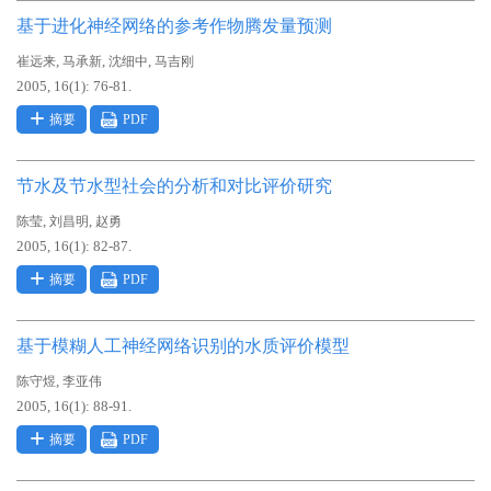
基于进化神经网络的参考作物腾发量预测
,
,
,
崔远来
马承新
沈细中
马吉刚
2005, 16(1): 76-81.
摘要
PDF
节水及节水型社会的分析和对比评价研究
,
,
陈莹
刘昌明
赵勇
2005, 16(1): 82-87.
摘要
PDF
基于模糊人工神经网络识别的水质评价模型
,
陈守煜
李亚伟
2005, 16(1): 88-91.
摘要
PDF