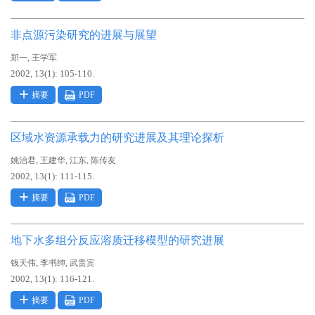
非点源污染研究的进展与展望
,
郑一
王学军
2002, 13(1): 105-110.
摘要
PDF
区域水资源承载力的研究进展及其理论探析
,
,
,
姚治君
王建华
江东
陈传友
2002, 13(1): 111-115.
摘要
PDF
地下水多组分反应溶质迁移模型的研究进展
,
,
钱天伟
李书绅
武贵宾
2002, 13(1): 116-121.
摘要
PDF