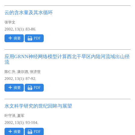
云的含水量及其水循环
张学文
2002, 13(1): 83-86.
摘要
PDF
应用GRNN神经网络模型计算西北干旱区内陆河流域出山径
流
,
,
陈仁升
康尔泗
张济世
2002, 13(1): 87-92.
摘要
PDF
水文科学研究的世纪回眸与展望
,
叶守泽
夏军
2002, 13(1): 93-104.
摘要
PDF