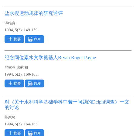
盐水楔运动规律的研究述评
谭维炎
1994, 5(2): 149-159.
摘要
PDF
纪念同位素水文学奠基人Bryan Roger Payne
,
严家骙
顾慰祖
1994, 5(2): 160-163.
摘要
PDF
对《关于水利科学基础学科中若干问题的Delphi调查》一文
的讨论
陈家琦
1994, 5(2): 164-165.
摘要
PDF